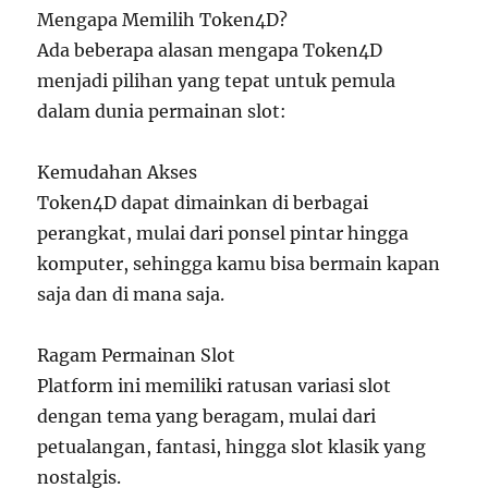
Mengapa Memilih Token4D?
Ada beberapa alasan mengapa Token4D
menjadi pilihan yang tepat untuk pemula
dalam dunia permainan slot:
Kemudahan Akses
Token4D dapat dimainkan di berbagai
perangkat, mulai dari ponsel pintar hingga
komputer, sehingga kamu bisa bermain kapan
saja dan di mana saja.
Ragam Permainan Slot
Platform ini memiliki ratusan variasi slot
dengan tema yang beragam, mulai dari
petualangan, fantasi, hingga slot klasik yang
nostalgis.