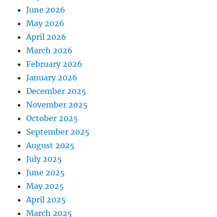
June 2026
May 2026
April 2026
March 2026
February 2026
January 2026
December 2025
November 2025
October 2025
September 2025
August 2025
July 2025
June 2025
May 2025
April 2025
March 2025