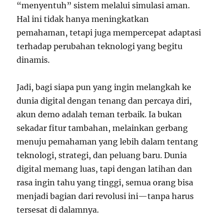
“menyentuh” sistem melalui simulasi aman.
Hal ini tidak hanya meningkatkan
pemahaman, tetapi juga mempercepat adaptasi
terhadap perubahan teknologi yang begitu
dinamis.
Jadi, bagi siapa pun yang ingin melangkah ke
dunia digital dengan tenang dan percaya diri,
akun demo adalah teman terbaik. Ia bukan
sekadar fitur tambahan, melainkan gerbang
menuju pemahaman yang lebih dalam tentang
teknologi, strategi, dan peluang baru. Dunia
digital memang luas, tapi dengan latihan dan
rasa ingin tahu yang tinggi, semua orang bisa
menjadi bagian dari revolusi ini—tanpa harus
tersesat di dalamnya.