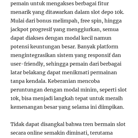
pemain untuk mengakses berbagai fitur
menarik yang ditawarkan dalam slot depo 10k.
Mulai dari bonus melimpah, free spin, hingga
jackpot progresif yang menggiurkan, semua
dapat diakses dengan modal kecil namun
potensi keuntungan besar. Banyak platform
mengintegrasikan sistem yang responsif dan
user-friendly, sehingga pemain dari berbagai
latar belakang dapat menikmati permainan
tanpa kendala. Keberanian mencoba
peruntungan dengan modal minim, seperti slot
10k, bisa menjadi langkah tepat untuk meraih
kemenangan besar yang selama ini diimpikan.
Tidak dapat disangkal bahwa tren bermain slot
secara online semakin diminati, terutama