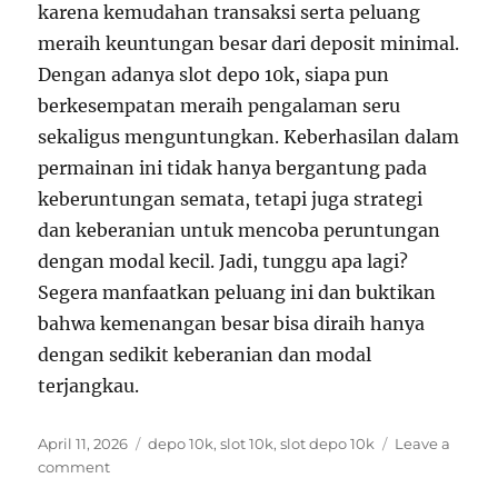
karena kemudahan transaksi serta peluang
meraih keuntungan besar dari deposit minimal.
Dengan adanya slot depo 10k, siapa pun
berkesempatan meraih pengalaman seru
sekaligus menguntungkan. Keberhasilan dalam
permainan ini tidak hanya bergantung pada
keberuntungan semata, tetapi juga strategi
dan keberanian untuk mencoba peruntungan
dengan modal kecil. Jadi, tunggu apa lagi?
Segera manfaatkan peluang ini dan buktikan
bahwa kemenangan besar bisa diraih hanya
dengan sedikit keberanian dan modal
terjangkau.
Posted
Tags
April 11, 2026
depo 10k
,
slot 10k
,
slot depo 10k
Leave a
on
on
comment
Buktikan