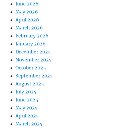
June 2026
May 2026
April 2026
March 2026
February 2026
January 2026
December 2025
November 2025
October 2025
September 2025
August 2025
July 2025
June 2025
May 2025
April 2025
March 2025