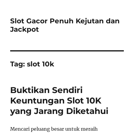
Slot Gacor Penuh Kejutan dan
Jackpot
Tag:
slot 10k
Buktikan Sendiri
Keuntungan Slot 10K
yang Jarang Diketahui
Mencari peluang besar untuk meraih