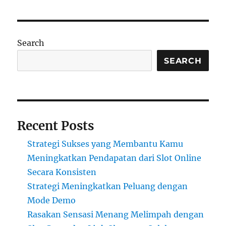
Sendiri
Keuntungan
Slot
10K
Search
yang
Jarang
SEARCH
Diketahui
Recent Posts
Strategi Sukses yang Membantu Kamu
Meningkatkan Pendapatan dari Slot Online
Secara Konsisten
Strategi Meningkatkan Peluang dengan
Mode Demo
Rasakan Sensasi Menang Melimpah dengan