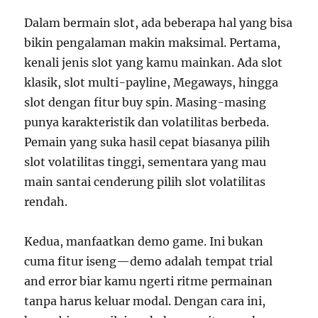
Dalam bermain slot, ada beberapa hal yang bisa
bikin pengalaman makin maksimal. Pertama,
kenali jenis slot yang kamu mainkan. Ada slot
klasik, slot multi-payline, Megaways, hingga
slot dengan fitur buy spin. Masing-masing
punya karakteristik dan volatilitas berbeda.
Pemain yang suka hasil cepat biasanya pilih
slot volatilitas tinggi, sementara yang mau
main santai cenderung pilih slot volatilitas
rendah.
Kedua, manfaatkan demo game. Ini bukan
cuma fitur iseng—demo adalah tempat trial
and error biar kamu ngerti ritme permainan
tanpa harus keluar modal. Dengan cara ini,