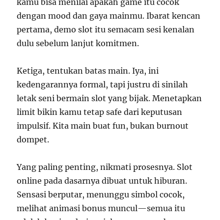
kamu bisa menilai apakah game itu cocok
dengan mood dan gaya mainmu. Ibarat kencan
pertama, demo slot itu semacam sesi kenalan
dulu sebelum lanjut komitmen.
Ketiga, tentukan batas main. Iya, ini
kedengarannya formal, tapi justru di sinilah
letak seni bermain slot yang bijak. Menetapkan
limit bikin kamu tetap safe dari keputusan
impulsif. Kita main buat fun, bukan burnout
dompet.
Yang paling penting, nikmati prosesnya. Slot
online pada dasarnya dibuat untuk hiburan.
Sensasi berputar, menunggu simbol cocok,
melihat animasi bonus muncul—semua itu