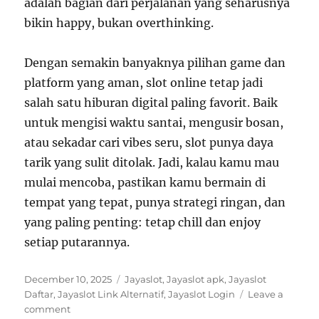
adalah bagian dari perjalanan yang seharusnya
bikin happy, bukan overthinking.
Dengan semakin banyaknya pilihan game dan
platform yang aman, slot online tetap jadi
salah satu hiburan digital paling favorit. Baik
untuk mengisi waktu santai, mengusir bosan,
atau sekadar cari vibes seru, slot punya daya
tarik yang sulit ditolak. Jadi, kalau kamu mau
mulai mencoba, pastikan kamu bermain di
tempat yang tepat, punya strategi ringan, dan
yang paling penting: tetap chill dan enjoy
setiap putarannya.
Posted
Tags
December 10, 2025
Jayaslot
,
Jayaslot apk
,
Jayaslot
on
Daftar
,
Jayaslot Link Alternatif
,
Jayaslot Login
Leave a
on
comment