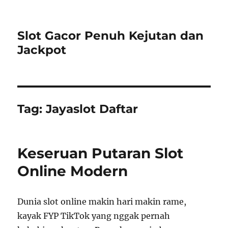
Slot Gacor Penuh Kejutan dan
Jackpot
Tag:
Jayaslot Daftar
Keseruan Putaran Slot
Online Modern
Dunia slot online makin hari makin rame,
kayak FYP TikTok yang nggak pernah