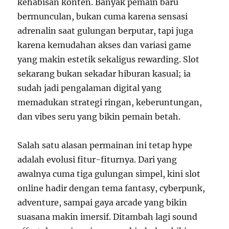
kehabisan konten. Banyak pemain baru
bermunculan, bukan cuma karena sensasi
adrenalin saat gulungan berputar, tapi juga
karena kemudahan akses dan variasi game
yang makin estetik sekaligus rewarding. Slot
sekarang bukan sekadar hiburan kasual; ia
sudah jadi pengalaman digital yang
memadukan strategi ringan, keberuntungan,
dan vibes seru yang bikin pemain betah.
Salah satu alasan permainan ini tetap hype
adalah evolusi fitur-fiturnya. Dari yang
awalnya cuma tiga gulungan simpel, kini slot
online hadir dengan tema fantasy, cyberpunk,
adventure, sampai gaya arcade yang bikin
suasana makin imersif. Ditambah lagi sound