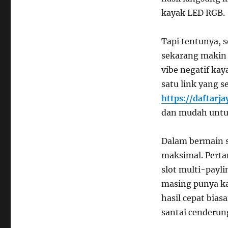
kayak LED RGB.
Tapi tentunya, 
sekarang makin 
vibe negatif kay
satu link yang s
https://daftarja
dan mudah untu
Dalam bermain s
maksimal. Pertam
slot multi-payli
masing punya kar
hasil cepat bias
santai cenderung 