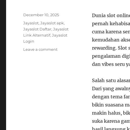
Posted
December 10, 2025
Dunia slot onli
on
Tags
Jayaslot
,
Jayaslot apk
,
pernah kehabis
Jayaslot Daftar
,
Jayaslot
cuma karena sens
Link Alternatif
,
Jayaslot
kemudahan akses
Login
rewarding. Slot 
on
Leave a comment
Keseruan
pengalaman digi
Putaran
dan vibes seru y
Slot
Online
Modern
Salah satu alasa
Dari yang awalny
dengan tema fan
bikin suasana m
makin halus, bik
suka karena ga
hasil langsung 