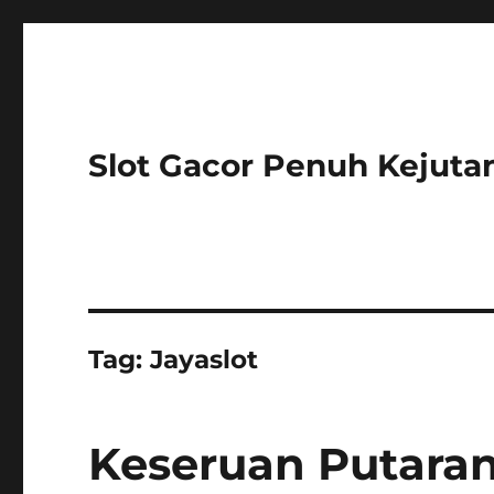
Slot Gacor Penuh Kejuta
Tag:
Jayaslot
Keseruan Putaran