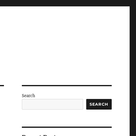
Search
SEARCH