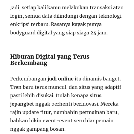
Jadi, setiap kali kamu melakukan transaksi atau
login, semua data dilindungi dengan teknologi
enkripsi terbaru. Rasanya kayak punya
bodyguard digital yang siap siaga 24 jam.
Hiburan Digital yang Terus
Berkembang
Perkembangan
judi online
itu dinamis banget.
Tren baru terus muncul, dan situs yang adaptif
pasti lebih disukai. Itulah kenapa
situs
jepangbet
nggak berhenti berinovasi. Mereka
rajin update fitur, nambahin permainan baru,
bahkan bikin event-event seru biar pemain
nggak gampang bosan.