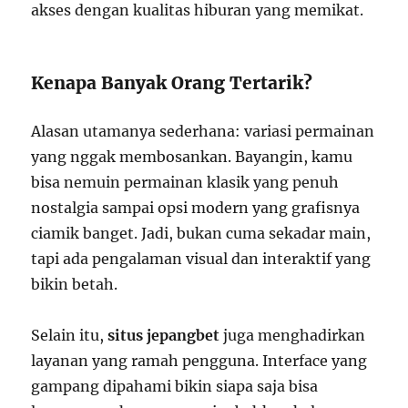
akses dengan kualitas hiburan yang memikat.
Kenapa Banyak Orang Tertarik?
Alasan utamanya sederhana: variasi permainan
yang nggak membosankan. Bayangin, kamu
bisa nemuin permainan klasik yang penuh
nostalgia sampai opsi modern yang grafisnya
ciamik banget. Jadi, bukan cuma sekadar main,
tapi ada pengalaman visual dan interaktif yang
bikin betah.
Selain itu,
situs jepangbet
juga menghadirkan
layanan yang ramah pengguna. Interface yang
gampang dipahami bikin siapa saja bisa