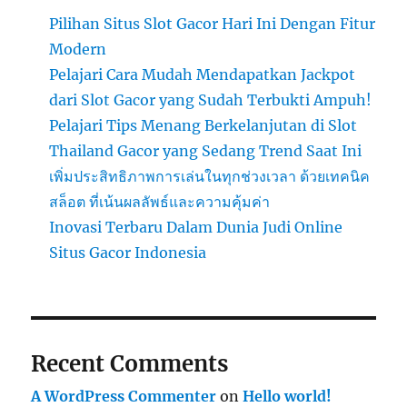
Pilihan Situs Slot Gacor Hari Ini Dengan Fitur
Modern
Pelajari Cara Mudah Mendapatkan Jackpot
dari Slot Gacor yang Sudah Terbukti Ampuh!
Pelajari Tips Menang Berkelanjutan di Slot
Thailand Gacor yang Sedang Trend Saat Ini
เพิ่มประสิทธิภาพการเล่นในทุกช่วงเวลา ด้วยเทคนิค
สล็อต ที่เน้นผลลัพธ์และความคุ้มค่า
Inovasi Terbaru Dalam Dunia Judi Online
Situs Gacor Indonesia
Recent Comments
A WordPress Commenter
on
Hello world!