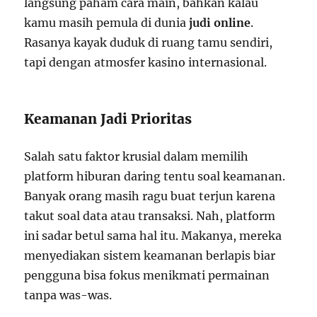
langsung paham cara main, bahkan kalau
kamu masih pemula di dunia
judi online
.
Rasanya kayak duduk di ruang tamu sendiri,
tapi dengan atmosfer kasino internasional.
Keamanan Jadi Prioritas
Salah satu faktor krusial dalam memilih
platform hiburan daring tentu soal keamanan.
Banyak orang masih ragu buat terjun karena
takut soal data atau transaksi. Nah, platform
ini sadar betul sama hal itu. Makanya, mereka
menyediakan sistem keamanan berlapis biar
pengguna bisa fokus menikmati permainan
tanpa was-was.