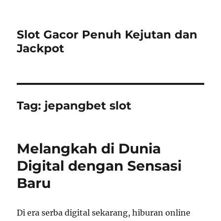
Slot Gacor Penuh Kejutan dan
Jackpot
Tag:
jepangbet slot
Melangkah di Dunia
Digital dengan Sensasi
Baru
Di era serba digital sekarang, hiburan online