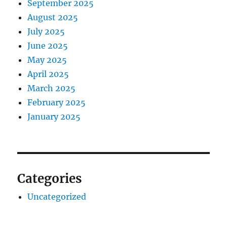
September 2025
August 2025
July 2025
June 2025
May 2025
April 2025
March 2025
February 2025
January 2025
Categories
Uncategorized