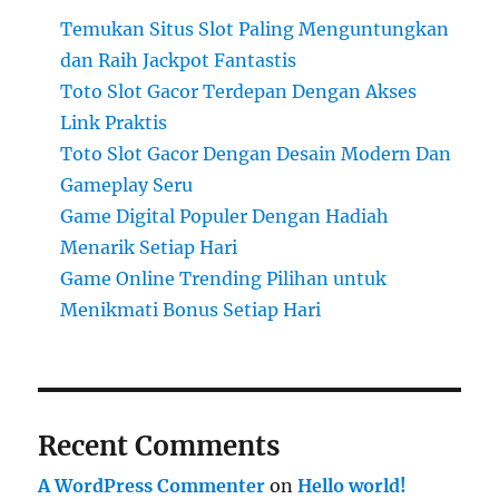
Temukan Situs Slot Paling Menguntungkan
dan Raih Jackpot Fantastis
Toto Slot Gacor Terdepan Dengan Akses
Link Praktis
Toto Slot Gacor Dengan Desain Modern Dan
Gameplay Seru
Game Digital Populer Dengan Hadiah
Menarik Setiap Hari
Game Online Trending Pilihan untuk
Menikmati Bonus Setiap Hari
Recent Comments
A WordPress Commenter
on
Hello world!