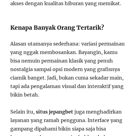
akses dengan kualitas hiburan yang memikat.
Kenapa Banyak Orang Tertarik?
Alasan utamanya sederhana: variasi permainan
yang nggak membosankan. Bayangin, kamu
bisa nemuin permainan klasik yang penuh
nostalgia sampai opsi modern yang grafisnya
ciamik banget. Jadi, bukan cuma sekadar main,
tapi ada pengalaman visual dan interaktif yang
bikin betah.
Selain itu,
situs jepangbet
juga menghadirkan
layanan yang ramah pengguna. Interface yang
gampang dipahami bikin siapa saja bisa