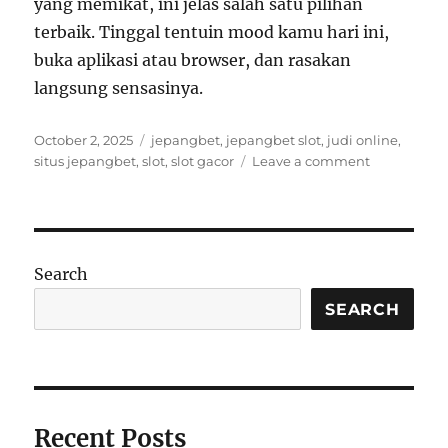
yang memikat, ini jelas salah satu pilihan
terbaik. Tinggal tentuin mood kamu hari ini,
buka aplikasi atau browser, dan rasakan
langsung sensasinya.
Posted
Tags
October 2, 2025
jepangbet
,
jepangbet slot
,
judi online
,
on
on
situs jepangbet
,
slot
,
slot gacor
Leave a comment
Melangkah
di
Dunia
Digital
dengan
Search
Sensasi
Baru
SEARCH
Recent Posts