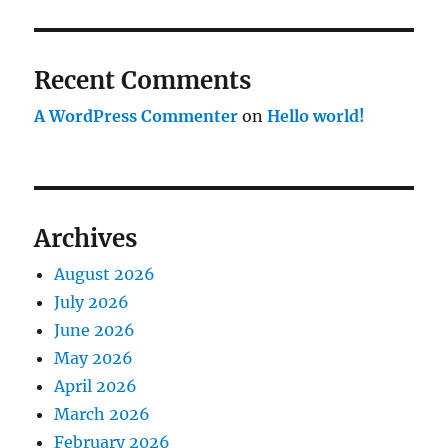
Recent Comments
A WordPress Commenter
on
Hello world!
Archives
August 2026
July 2026
June 2026
May 2026
April 2026
March 2026
February 2026