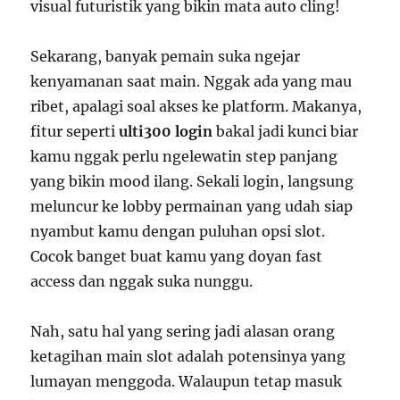
visual futuristik yang bikin mata auto cling!
Sekarang, banyak pemain suka ngejar
kenyamanan saat main. Nggak ada yang mau
ribet, apalagi soal akses ke platform. Makanya,
fitur seperti
ulti300 login
bakal jadi kunci biar
kamu nggak perlu ngelewatin step panjang
yang bikin mood ilang. Sekali login, langsung
meluncur ke lobby permainan yang udah siap
nyambut kamu dengan puluhan opsi slot.
Cocok banget buat kamu yang doyan fast
access dan nggak suka nunggu.
Nah, satu hal yang sering jadi alasan orang
ketagihan main slot adalah potensinya yang
lumayan menggoda. Walaupun tetap masuk