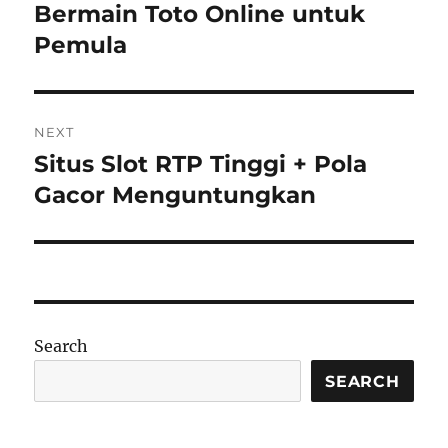
post:
Bermain Toto Online untuk
Pemula
NEXT
Situs Slot RTP Tinggi + Pola
Next
post:
Gacor Menguntungkan
Search
SEARCH