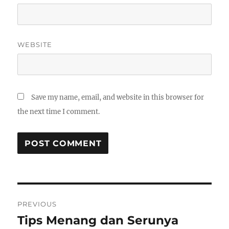
WEBSITE
Save my name, email, and website in this browser for
the next time I comment.
Post
PREVIOUS
navigation
Tips Menang dan Serunya
Previous