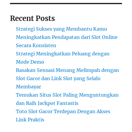
Recent Posts
Strategi Sukses yang Membantu Kamu
Meningkatkan Pendapatan dari Slot Online
Secara Konsisten
Strategi Meningkatkan Peluang dengan
Mode Demo
Rasakan Sensasi Menang Melimpah dengan
Slot Gacor dan Link Slot yang Selalu
Membayar
Temukan Situs Slot Paling Menguntungkan
dan Raih Jackpot Fantastis
Toto Slot Gacor Terdepan Dengan Akses
Link Praktis