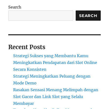
Cuan:
Search
Dunia
Slot
SEARCH
yang
Bikin
Betah
Scroll
Recent Posts
Strategi Sukses yang Membantu Kamu
Meningkatkan Pendapatan dari Slot Online
Secara Konsisten
Strategi Meningkatkan Peluang dengan
Mode Demo
Rasakan Sensasi Menang Melimpah dengan
Slot Gacor dan Link Slot yang Selalu
Membayar