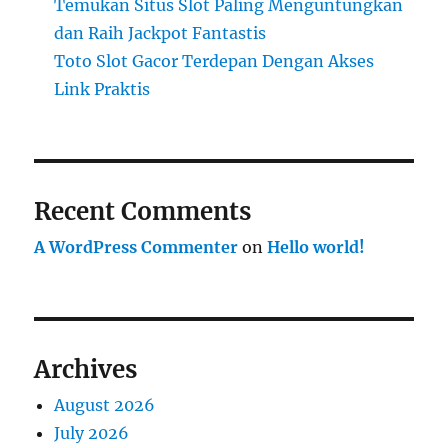
Temukan Situs Slot Paling Menguntungkan
dan Raih Jackpot Fantastis
Toto Slot Gacor Terdepan Dengan Akses
Link Praktis
Recent Comments
A WordPress Commenter
on
Hello world!
Archives
August 2026
July 2026