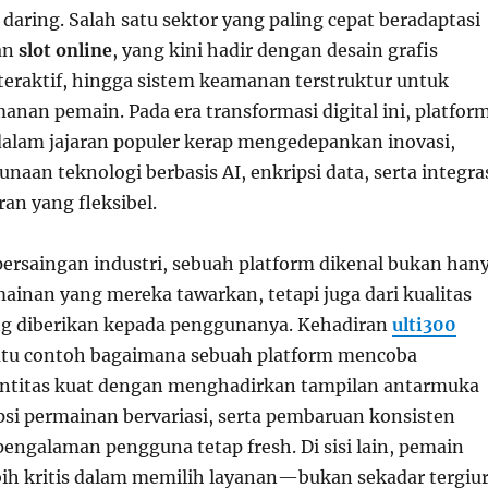
 daring. Salah satu sektor yang paling cepat beradaptasi
an
slot online
, yang kini hadir dengan desain grafis
nteraktif, hingga sistem keamanan terstruktur untuk
nan pemain. Pada era transformasi digital ini, platfor
alam jajaran populer kerap mengedepankan inovasi,
aan teknologi berbasis AI, enkripsi data, serta integra
an yang fleksibel.
ersaingan industri, sebuah platform dikenal bukan han
ainan yang mereka tawarkan, tetapi juga dari kualitas
g diberikan kepada penggunanya. Kehadiran
ulti300
atu contoh bagaimana sebuah platform mencoba
ntitas kuat dengan menghadirkan tampilan antarmuka
psi permainan bervariasi, serta pembaruan konsisten
engalaman pengguna tetap fresh. Di sisi lain, pemain
ebih kritis dalam memilih layanan—bukan sekadar tergiu