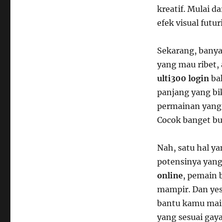
kreatif. Mulai d
efek visual futur
Sekarang, banya
yang mau ribet, 
ulti300 login
bak
panjang yang bi
permainan yang 
Cocok banget bu
Nah, satu hal ya
potensinya yan
online
, pemain 
mampir. Dan yes,
bantu kamu main
yang sesuai gay