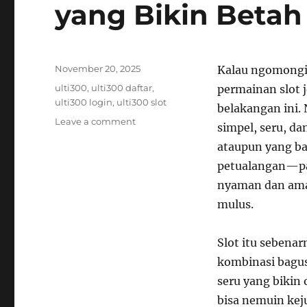
yang Bikin Betah 
Posted
November 20, 2025
Kalau ngomongin
on
Tags
ulti300
,
ulti300 daftar
,
permainan slot j
ulti300 login
,
ulti300 slot
belakangan ini. 
on
Leave a comment
simpel, seru, da
Spin
ataupun yang ba
Santai
Biar
petualangan—pa
Auto
nyaman dan am
Cuan:
mulus.
Dunia
Slot
yang
Slot itu sebena
Bikin
kombinasi bagus
Betah
Scroll
seru yang bikin
bisa nemuin kej