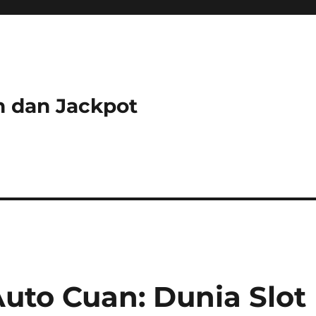
n dan Jackpot
Auto Cuan: Dunia Slot