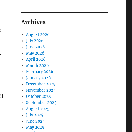
Archives
a
August 2026
July 2026
June 2026
May 2026
y
April 2026
March 2026
.
February 2026
January 2026
December 2025
November 2025
di
October 2025
September 2025
August 2025
July 2025
June 2025
May 2025