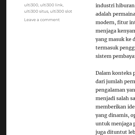
on
Tags
ulti300
,
ulti300 link
,
industri hiburan
ulti300 situs
,
ulti300 slot
adalah permain
on
Leave a comment
modern, fitur i
Strategi
menjaga kenyama
Visioner
Menghadapi
yang masuk ke d
Era
termasuk penggun
Slot
sistem pembayar
Online
Modern
yang
Dalam konteks p
Kian
dari jumlah perm
Kompetitif
pengalaman yan
menjadi salah s
memberikan ide
yang dinamis, o
untuk menjaga p
juga dituntut l