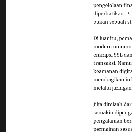
pengelolaan fina
diperhatikan. P
bukan sebuah str
Di luar itu, pe
modern umumnya 
enkripsi SSL da
transaksi. Nam
keamanan digita
membagikan inf
melalui jaringa
Jika ditelaah da
semakin dipenga
pengalaman ber
permainan sesua