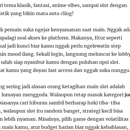
ari tema klasik, fantasi, anime vibes, sampai slot dengan
istik yang bikin mata auto cling!
k pemain suka ngejar kenyamanan saat main. Nggak ad
apalagi soal akses ke platform. Makanya, fitur seperti
al jadi kunci biar kamu nggak perlu ngelewatin step
kin mood ilang. Sekali login, langsung meluncur ke lobb
udah siap nyambut kamu dengan puluhan opsi slot.
at kamu yang doyan fast access dan nggak suka nunggu
ng sering jadi alasan orang ketagihan main slot adalah
g lumayan menggoda. Walaupun tetap masuk kategori
ju
biasanya cari hiburan sambil berharap hoki tiba-tiba
 walaupun slot itu random banget, strategi kecil bisa
 lebih nyaman. Misalnya, pilih game dengan volatilitas
a main kamu, atur budget harian biar nggak kebablasan,