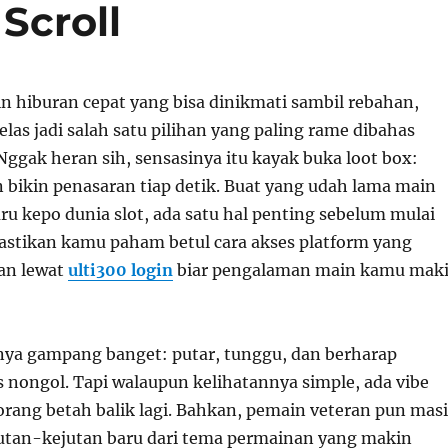
Scroll
 hiburan cepat yang bisa dinikmati sambil rebahan,
elas jadi salah satu pilihan yang paling rame dibahas
Nggak heran sih, sensasinya itu kayak buka loot box:
n bikin penasaran tiap detik. Buat yang udah lama main
ru kepo dunia slot, ada satu hal penting sebelum mulai
stikan kamu paham betul cara akses platform yang
an lewat
ulti300 login
biar pengalaman main kamu mak
rnya gampang banget: putar, tunggu, dan berharap
 nongol. Tapi walaupun kelihatannya simple, ada vibe
 orang betah balik lagi. Bahkan, pemain veteran pun mas
utan-kejutan baru dari tema permainan yang makin