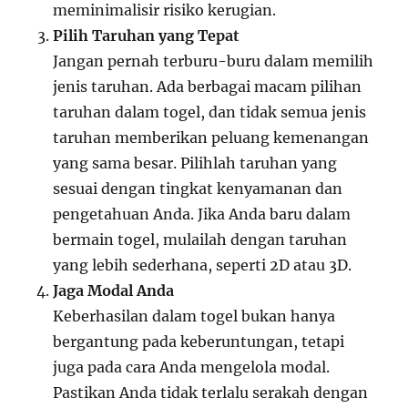
meminimalisir risiko kerugian.
Pilih Taruhan yang Tepat
Jangan pernah terburu-buru dalam memilih
jenis taruhan. Ada berbagai macam pilihan
taruhan dalam togel, dan tidak semua jenis
taruhan memberikan peluang kemenangan
yang sama besar. Pilihlah taruhan yang
sesuai dengan tingkat kenyamanan dan
pengetahuan Anda. Jika Anda baru dalam
bermain togel, mulailah dengan taruhan
yang lebih sederhana, seperti 2D atau 3D.
Jaga Modal Anda
Keberhasilan dalam togel bukan hanya
bergantung pada keberuntungan, tetapi
juga pada cara Anda mengelola modal.
Pastikan Anda tidak terlalu serakah dengan