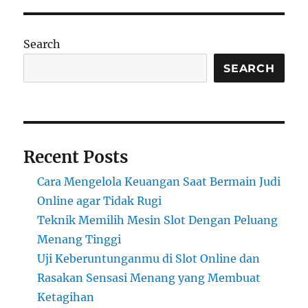
Menang
Togel
dengan
Search
Strategi
Jitu
SEARCH
Recent Posts
Cara Mengelola Keuangan Saat Bermain Judi
Online agar Tidak Rugi
Teknik Memilih Mesin Slot Dengan Peluang
Menang Tinggi
Uji Keberuntunganmu di Slot Online dan
Rasakan Sensasi Menang yang Membuat
Ketagihan