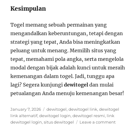
Kesimpulan
Togel memang sebuah permainan yang
mengandalkan keberuntungan, tetapi dengan
strategi yang tepat, Anda bisa meningkatkan
peluang untuk menang. Memilih situs yang
tepat, memahami pola angka, serta mengelola
modal dengan bijak adalah kunci untuk meraih
kemenangan dalam togel. Jadi, tunggu apa
lagi? Segera kunjungi
dewitogel
dan mulai
petualangan Anda menuju kemenangan besar!
Posted
Tags
January 7, 2026
dewitogel
,
dewitogel link
,
dewitogel
on
link alternatif
,
dewitogel login
,
dewitogel resmi
,
link
on
dewitogel login
,
situs dewitogel
Leave a comment
Rahasia
Sukses