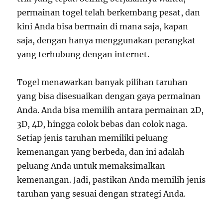
permainan togel telah berkembang pesat, dan
kini Anda bisa bermain di mana saja, kapan
saja, dengan hanya menggunakan perangkat
yang terhubung dengan internet.
Togel menawarkan banyak pilihan taruhan
yang bisa disesuaikan dengan gaya permainan
Anda. Anda bisa memilih antara permainan 2D,
3D, 4D, hingga colok bebas dan colok naga.
Setiap jenis taruhan memiliki peluang
kemenangan yang berbeda, dan ini adalah
peluang Anda untuk memaksimalkan
kemenangan. Jadi, pastikan Anda memilih jenis
taruhan yang sesuai dengan strategi Anda.