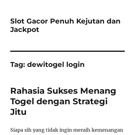
Slot Gacor Penuh Kejutan dan
Jackpot
Tag:
dewitogel login
Rahasia Sukses Menang
Togel dengan Strategi
Jitu
Siapa sih yang tidak ingin meraih kemenangan