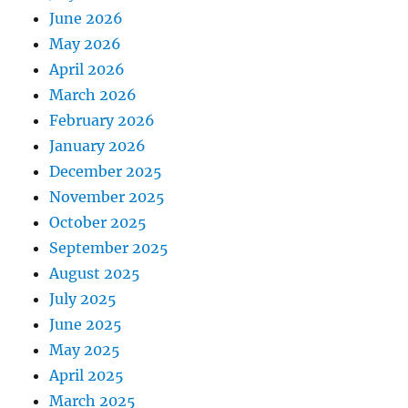
June 2026
May 2026
April 2026
March 2026
February 2026
January 2026
December 2025
November 2025
October 2025
September 2025
August 2025
July 2025
June 2025
May 2025
April 2025
March 2025