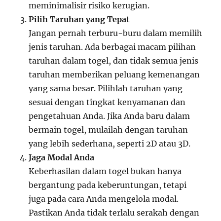
meminimalisir risiko kerugian.
Pilih Taruhan yang Tepat
Jangan pernah terburu-buru dalam memilih
jenis taruhan. Ada berbagai macam pilihan
taruhan dalam togel, dan tidak semua jenis
taruhan memberikan peluang kemenangan
yang sama besar. Pilihlah taruhan yang
sesuai dengan tingkat kenyamanan dan
pengetahuan Anda. Jika Anda baru dalam
bermain togel, mulailah dengan taruhan
yang lebih sederhana, seperti 2D atau 3D.
Jaga Modal Anda
Keberhasilan dalam togel bukan hanya
bergantung pada keberuntungan, tetapi
juga pada cara Anda mengelola modal.
Pastikan Anda tidak terlalu serakah dengan