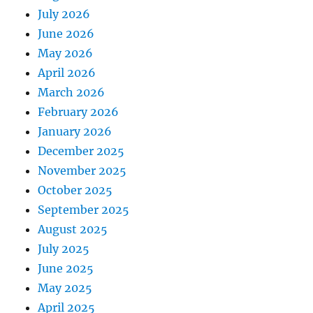
July 2026
June 2026
May 2026
April 2026
March 2026
February 2026
January 2026
December 2025
November 2025
October 2025
September 2025
August 2025
July 2025
June 2025
May 2025
April 2025