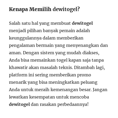
Kenapa Memilih
dewitogel
?
Salah satu hal yang membuat
dewitogel
menjadi pilihan banyak pemain adalah
keunggulannya dalam memberikan
pengalaman bermain yang menyenangkan dan
aman. Dengan sistem yang mudah diakses,
Anda bisa memainkan togel kapan saja tanpa
khawatir akan masalah teknis. Ditambah lagi,
platform ini sering memberikan promo
menarik yang bisa meningkatkan peluang
Anda untuk meraih kemenangan besar. Jangan
lewatkan kesempatan untuk mencoba
dewitogel
dan rasakan perbedaannya!