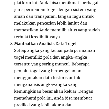
platform ini, Anda bisa menikmati berbagai
jenis permainan togel dengan sistem yang
aman dan transparan. Jangan ragu untuk
melakukan pencarian lebih lanjut dan
memastikan Anda memilih situs yang sudah
terbukti kredibilitasnya.
Manfaatkan Analisis Data Togel
Setiap angka yang keluar pada permainan
togel memiliki pola dan angka-angka
tertentu yang sering muncul. Beberapa
pemain togel yang berpengalaman
menggunakan data historis untuk
menganalisis angka-angka yang
kemungkinan besar akan keluar. Dengan
memahami pola ini, Anda bisa membuat
prediksi yang lebih akurat dan