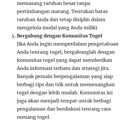
memasang taruhan besar tanpa
pertimbangan matang. Tentukan batas
taruhan Anda dan tetap disiplin dalam
mengelola modal yang Anda miliki.
Bergabung dengan Komunitas Togel
Jika Anda ingin memperdalam pengetahuan
Anda tentang togel, bergabunglah dengan
komunitas togel yang dapat memberikan
Anda informasi terbaru dan strategi jitu.
Banyak pemain berpengalaman yang siap
berbagi tips dan trik untuk memenangkan
togel dengan lebih mudah. Komunitas ini
juga akan menjadi tempat untuk berbagi
pengalaman dan berdiskusi tentang cara
menang togel.