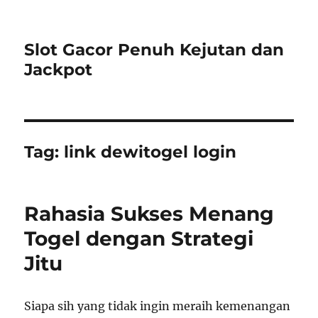
Slot Gacor Penuh Kejutan dan
Jackpot
Tag:
link dewitogel login
Rahasia Sukses Menang
Togel dengan Strategi
Jitu
Siapa sih yang tidak ingin meraih kemenangan