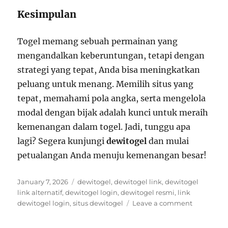
Kesimpulan
Togel memang sebuah permainan yang
mengandalkan keberuntungan, tetapi dengan
strategi yang tepat, Anda bisa meningkatkan
peluang untuk menang. Memilih situs yang
tepat, memahami pola angka, serta mengelola
modal dengan bijak adalah kunci untuk meraih
kemenangan dalam togel. Jadi, tunggu apa
lagi? Segera kunjungi
dewitogel
dan mulai
petualangan Anda menuju kemenangan besar!
Posted
Tags
January 7, 2026
dewitogel
,
dewitogel link
,
dewitogel
on
link alternatif
,
dewitogel login
,
dewitogel resmi
,
link
on
dewitogel login
,
situs dewitogel
Leave a comment
Rahasia
Sukses